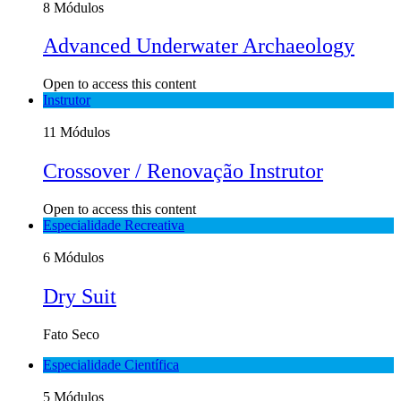
8 Módulos
Advanced Underwater Archaeology
Open to access this content
Instrutor
11 Módulos
Crossover / Renovação Instrutor
Open to access this content
Especialidade Recreativa
6 Módulos
Dry Suit
Fato Seco
Especialidade Científica
5 Módulos