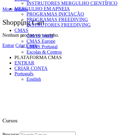
INSTRUTORES MERGULHO CIENTÍFICO
MERGULHO EM APNEIA
More options
PROGRAMAS INICIAÇÃO
PROGRAMAS FREEDIVING
Shopping Cart
INSTRUTORES FREEDIVING
CMAS
Nenhum produto no carrinho.
CMAS World
CMAS Europe
Entrar
Criar Conta
CMAS Portugal
Escolas & Centros
PLATAFORMA CMAS
ENTRAR
CRIAR CONTA
Português
English
Cursos
Procurar