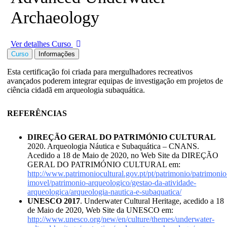
Archaeology
Ver detalhes Curso
Curso
Informações
Esta certificação foi criada para mergulhadores recreativos
avançados poderem integrar equipas de investigação em projetos de
ciência cidadã em arqueologia subaquática.
REFERÊNCIAS
DIREÇÃO GERAL DO PATRIMÓNIO CULTURAL
2020. Arqueologia Náutica e Subaquática – CNANS.
Acedido a 18 de Maio de 2020, no Web Site da DIREÇÃO
GERAL DO PATRIMÓNIO CULTURAL em:
http://www.patrimoniocultural.gov.pt/pt/patrimonio/patrimonio
imovel/patrimonio-arqueologico/gestao-da-atividade-
arqueologica/arqueologia-nautica-e-subaquatica/
UNESCO 2017
. Underwater Cultural Heritage, acedido a 18
de Maio de 2020, Web Site da UNESCO em:
http://www.unesco.org/new/en/culture/themes/underwater-