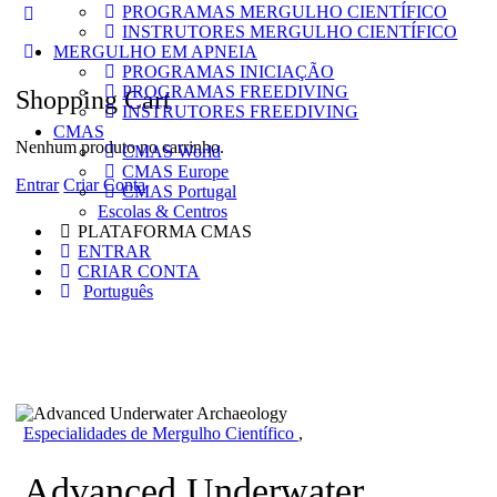
PROGRAMAS MERGULHO CIENTÍFICO
More
INSTRUTORES MERGULHO CIENTÍFICO
options
MERGULHO EM APNEIA
PROGRAMAS INICIAÇÃO
PROGRAMAS FREEDIVING
Shopping Cart
INSTRUTORES FREEDIVING
CMAS
Nenhum produto no carrinho.
CMAS World
CMAS Europe
Entrar
Criar Conta
CMAS Portugal
Escolas & Centros
PLATAFORMA CMAS
ENTRAR
CRIAR CONTA
Português
Especialidades de Mergulho Científico
,
Advanced Underwater