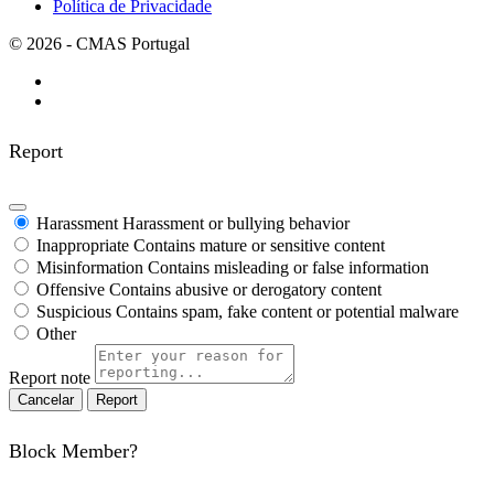
Política de Privacidade
© 2026 - CMAS Portugal
Report
Harassment
Harassment or bullying behavior
Inappropriate
Contains mature or sensitive content
Misinformation
Contains misleading or false information
Offensive
Contains abusive or derogatory content
Suspicious
Contains spam, fake content or potential malware
Other
Report note
Report
Block Member?