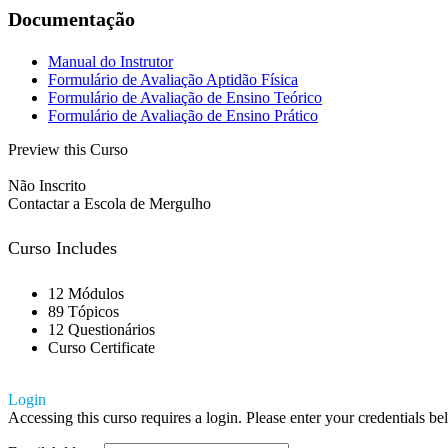
Documentação
Manual do Instrutor
Formulário de Avaliação Aptidão Física
Formulário de Avaliação de Ensino Teórico
Formulário de Avaliação de Ensino Prático
Preview this Curso
Não Inscrito
Contactar a Escola de Mergulho
Curso Includes
12 Módulos
89 Tópicos
12 Questionários
Curso Certificate
Login
Accessing this curso requires a login. Please enter your credentials b