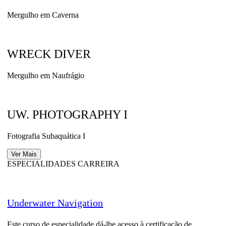
Mergulho em Caverna
WRECK DIVER
Mergulho em Naufrágio
UW. PHOTOGRAPHY I
Fotografia Subaquática I
Ver Mais
ESPECIALIDADES CARREIRA
Underwater Navigation
Este curso de especialidade dá-lhe acesso à certificação de