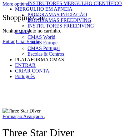
INSTRUTORES MERGULHO CIENTÍFICO
More options
MERGULHO EM APNEIA
PROGRAMAS INICIAÇÃO
Shopping Cart
PROGRAMAS FREEDIVING
INSTRUTORES FREEDIVING
Nenhum produto no carrinho.
CMAS
CMAS World
Entrar
Criar Conta
CMAS Europe
CMAS Portugal
Escolas & Centros
PLATAFORMA CMAS
ENTRAR
CRIAR CONTA
Português
Formação Avançada
,
Three Star Diver