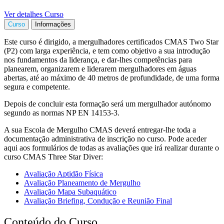
Ver detalhes Curso
Curso
Informações
Este curso é dirigido, a mergulhadores certificados CMAS Two Star
(P2) com larga experiência, e tem como objetivo a sua introdução
nos fundamentos da liderança, e dar-lhes competências para
planearem, organizarem e liderarem mergulhadores em águas
abertas, até ao máximo de 40 metros de profundidade, de uma forma
segura e competente.
Depois de concluir esta formação será um mergulhador autónomo
segundo as normas NP EN 14153-3.
A sua Escola de Mergulho CMAS deverá entregar-lhe toda a
documentação administrativa de inscrição no curso. Pode aceder
aqui aos formulários de todas as avaliações que irá realizar durante o
curso CMAS Three Star Diver:
Avaliação Aptidão Física
Avaliação Planeamento de Mergulho
Avaliação Mapa Subaquático
Avaliação Briefing, Condução e Reunião Final
Conteúdo do Curso