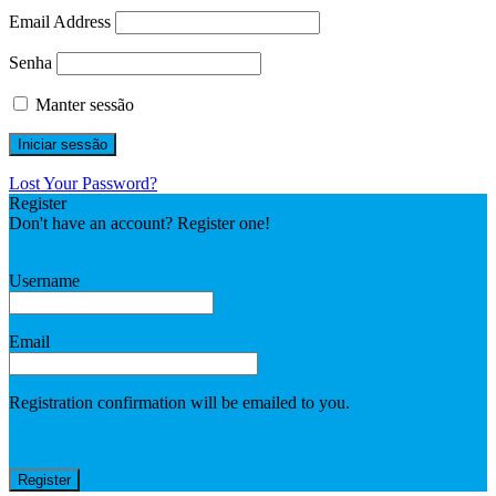
Email Address
Senha
Manter sessão
Lost Your Password?
Register
Don't have an account? Register one!
Register an Account
Username
Email
Registration confirmation will be emailed to you.