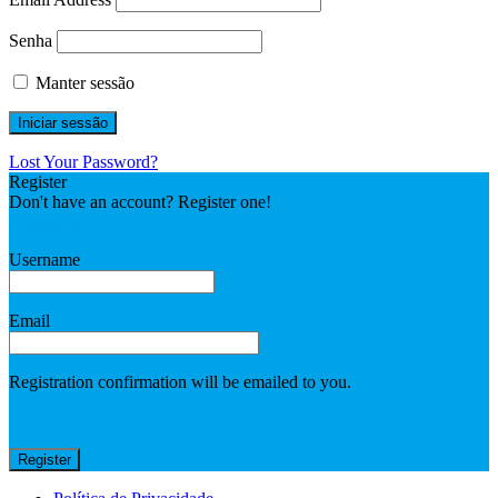
Senha
Manter sessão
Lost Your Password?
Register
Don't have an account? Register one!
Register an Account
Username
Email
Registration confirmation will be emailed to you.