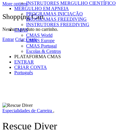
INSTRUTORES MERGULHO CIENTÍFICO
More options
MERGULHO EM APNEIA
PROGRAMAS INICIAÇÃO
Shopping Cart
PROGRAMAS FREEDIVING
INSTRUTORES FREEDIVING
Nenhum produto no carrinho.
CMAS
CMAS World
Entrar
Criar Conta
CMAS Europe
CMAS Portugal
Escolas & Centros
PLATAFORMA CMAS
ENTRAR
CRIAR CONTA
Português
Especialidades de Carreira
,
Rescue Diver