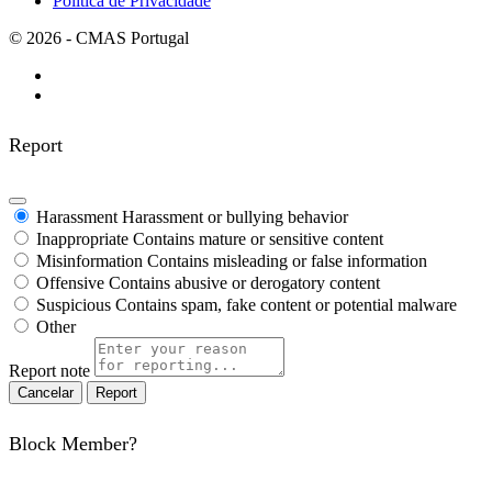
Política de Privacidade
© 2026 - CMAS Portugal
Report
Harassment
Harassment or bullying behavior
Inappropriate
Contains mature or sensitive content
Misinformation
Contains misleading or false information
Offensive
Contains abusive or derogatory content
Suspicious
Contains spam, fake content or potential malware
Other
Report note
Report
Block Member?