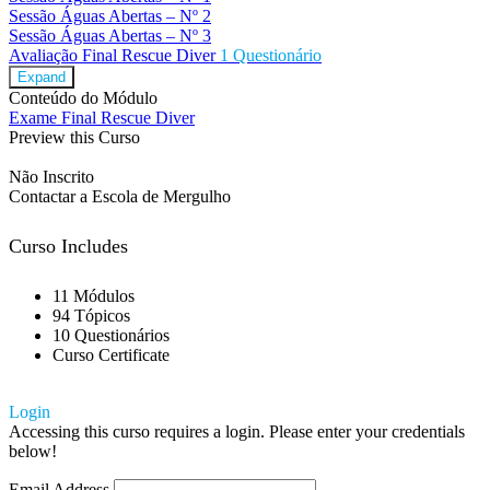
Sessão Águas Abertas – Nº 2
Sessão Águas Abertas – Nº 3
Avaliação Final Rescue Diver
1 Questionário
Expand
Conteúdo do Módulo
Exame Final Rescue Diver
Preview this Curso
Não Inscrito
Contactar a Escola de Mergulho
Curso Includes
11 Módulos
94 Tópicos
10 Questionários
Curso Certificate
Login
Accessing this curso requires a login. Please enter your credentials
below!
Email Address