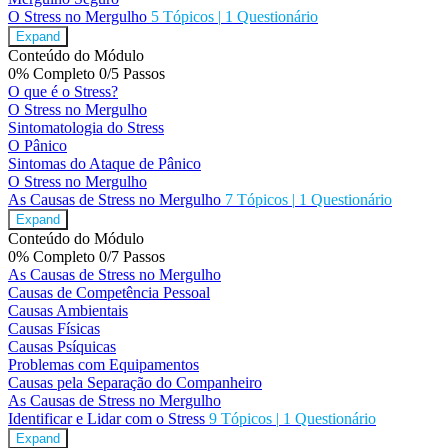
O Stress no Mergulho
5 Tópicos
|
1 Questionário
Expand
Conteúdo do Módulo
0% Completo
0/5 Passos
O que é o Stress?
O Stress no Mergulho
Sintomatologia do Stress
O Pânico
Sintomas do Ataque de Pânico
O Stress no Mergulho
As Causas de Stress no Mergulho
7 Tópicos
|
1 Questionário
Expand
Conteúdo do Módulo
0% Completo
0/7 Passos
As Causas de Stress no Mergulho
Causas de Competência Pessoal
Causas Ambientais
Causas Físicas
Causas Psíquicas
Problemas com Equipamentos
Causas pela Separação do Companheiro
As Causas de Stress no Mergulho
Identificar e Lidar com o Stress
9 Tópicos
|
1 Questionário
Expand