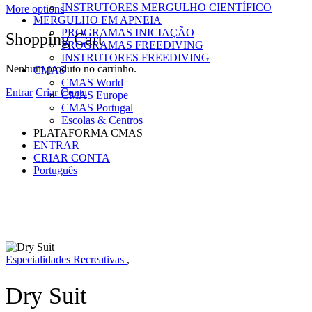
INSTRUTORES MERGULHO CIENTÍFICO
More options
MERGULHO EM APNEIA
PROGRAMAS INICIAÇÃO
Shopping Cart
PROGRAMAS FREEDIVING
INSTRUTORES FREEDIVING
Nenhum produto no carrinho.
CMAS
CMAS World
Entrar
Criar Conta
CMAS Europe
CMAS Portugal
Escolas & Centros
PLATAFORMA CMAS
ENTRAR
CRIAR CONTA
Português
Especialidades Recreativas
,
Dry Suit