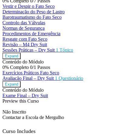
0% Completo
0/7 Passos
Vestir e Despir o Fato Seco
Determinação do Peso de Lastro
Barotraumatismo do Fato Seco
Controlo das Válvulas
Normas de Segurança
Procedimentos de Emergência
Resgate com Fato Seco
Revisão – M4 Dry Suit
Sessões Práticas – Dry Suit
1 Tópico
Expand
Conteúdo do Módulo
0% Completo
0/1 Passos
Exercícios Práticos Fato Seco
Avaliação Final – Dry Suit
1 Questionário
Expand
Conteúdo do Módulo
Exame Final – Dry Suit
Preview this Curso
Não Inscrito
Contactar a Escola de Mergulho
Curso Includes