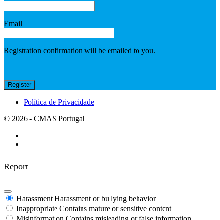
Email
Registration confirmation will be emailed to you.
Política de Privacidade
© 2026 - CMAS Portugal
Report
Harassment
Harassment or bullying behavior
Inappropriate
Contains mature or sensitive content
Misinformation
Contains misleading or false information