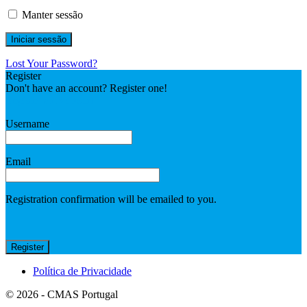
Manter sessão
Lost Your Password?
Register
Don't have an account? Register one!
Register an Account
Username
Email
Registration confirmation will be emailed to you.
Política de Privacidade
© 2026 - CMAS Portugal