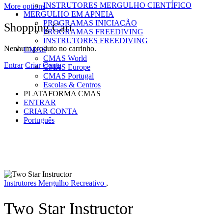
INSTRUTORES MERGULHO CIENTÍFICO
More options
MERGULHO EM APNEIA
PROGRAMAS INICIAÇÃO
Shopping Cart
PROGRAMAS FREEDIVING
INSTRUTORES FREEDIVING
Nenhum produto no carrinho.
CMAS
CMAS World
Entrar
Criar Conta
CMAS Europe
CMAS Portugal
Escolas & Centros
PLATAFORMA CMAS
ENTRAR
CRIAR CONTA
Português
Instrutores Mergulho Recreativo
,
Two Star Instructor