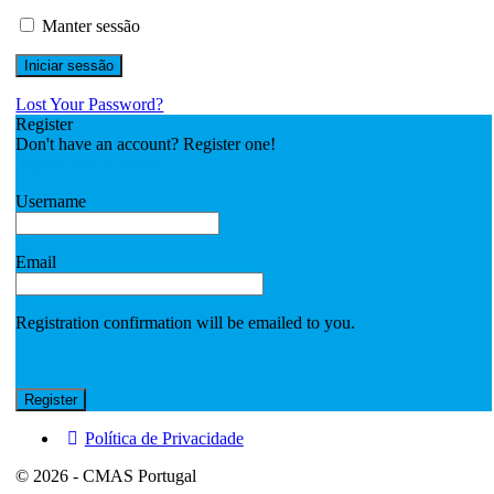
Manter sessão
Lost Your Password?
Register
Don't have an account? Register one!
Register an Account
Username
Email
Registration confirmation will be emailed to you.
Política de Privacidade
© 2026 - CMAS Portugal