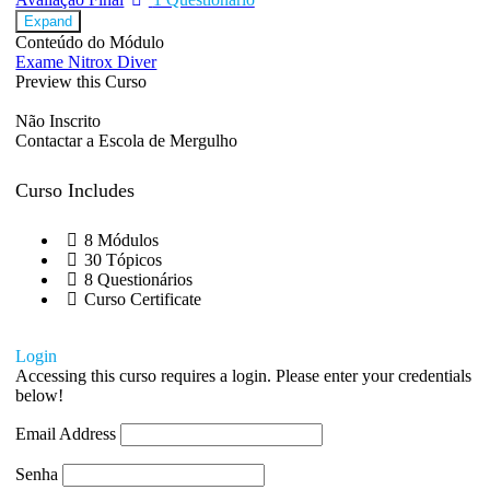
Expand
Conteúdo do Módulo
Exame Nitrox Diver
Preview this Curso
Não Inscrito
Contactar a Escola de Mergulho
Curso Includes
8 Módulos
30 Tópicos
8 Questionários
Curso Certificate
Login
Accessing this curso requires a login. Please enter your credentials
below!
Email Address
Senha