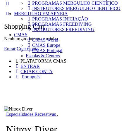
PROGRAMAS MERGULHO CIENTÍFICO
More
INSTRUTORES MERGULHO CIENTÍFICO
options
MERGULHO EM APNEIA
PROGRAMAS INICIAÇÃO
PROGRAMAS FREEDIVING
Shopping Cart
INSTRUTORES FREEDIVING
CMAS
Nenhum produto no carrinho.
CMAS World
CMAS Europe
Entrar
Criar Conta
CMAS Portugal
Escolas & Centros
PLATAFORMA CMAS
ENTRAR
CRIAR CONTA
Português
Especialidades Recreativas
,
Nitrox Diver