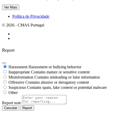
Ver Mais
Política de Privacidade
© 2026 - CMAS Portugal
Report
Harassment
Harassment or bullying behavior
Inappropriate
Contains mature or sensitive content
Misinformation
Contains misleading or false information
Offensive
Contains abusive or derogatory content
Suspicious
Contains spam, fake content or potential malware
Other
Report note
Report