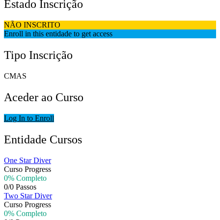
Estado Inscrição
NÃO INSCRITO
Enroll in this entidade to get access
Tipo Inscrição
CMAS
Aceder ao Curso
Log In to Enroll
Entidade Cursos
One Star Diver
Curso Progress
0% Completo
0/0 Passos
Two Star Diver
Curso Progress
0% Completo