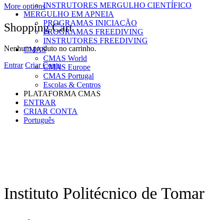
INSTRUTORES MERGULHO CIENTÍFICO
More options
MERGULHO EM APNEIA
PROGRAMAS INICIAÇÃO
Shopping Cart
PROGRAMAS FREEDIVING
INSTRUTORES FREEDIVING
Nenhum produto no carrinho.
CMAS
CMAS World
Entrar
Criar Conta
CMAS Europe
CMAS Portugal
Escolas & Centros
PLATAFORMA CMAS
ENTRAR
CRIAR CONTA
Português
Instituto Politécnico de Tomar