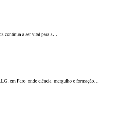
a continua a ser vital para a…
UALG, em Faro, onde ciência, mergulho e formação…