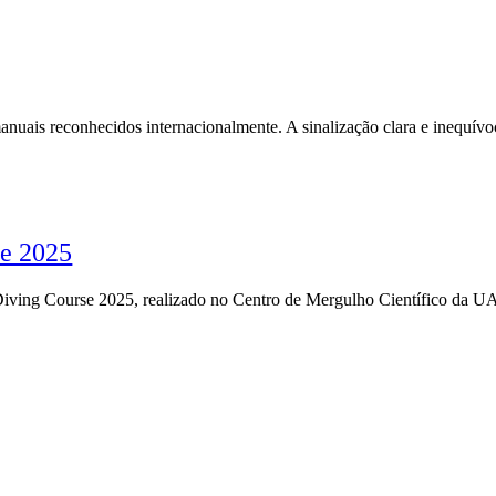
nuais reconhecidos internacionalmente. A sinalização clara e inequívoc
se 2025
Diving Course 2025, realizado no Centro de Mergulho Científico da 