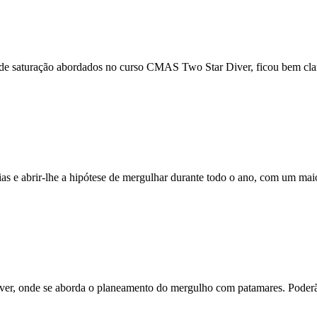
o de saturação abordados no curso CMAS Two Star Diver, ficou bem c
rias e abrir-lhe a hipótese de mergulhar durante todo o ano, com um m
iver, onde se aborda o planeamento do mergulho com patamares. Pode