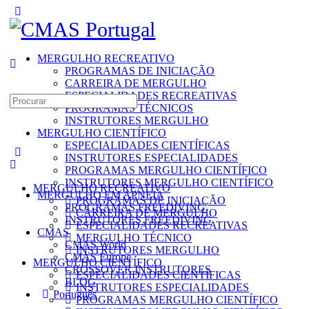
Toggle
Side
Panel
MERGULHO RECREATIVO
PROGRAMAS DE INICIAÇÃO
CARREIRA DE MERGULHO
ESPECIALIDADES RECREATIVAS
Search
PROGRAMAS TÉCNICOS
for:
INSTRUTORES MERGULHO
MERGULHO CIENTÍFICO
ESPECIALIDADES CIENTÍFICAS
INSTRUTORES ESPECIALIDADES
PROGRAMAS MERGULHO CIENTÍFICO
INSTRUTORES MERGULHO CIENTÍFICO
MERGULHO RECREATIVO
MERGULHO EM APNEIA
PROGRAMAS DE INICIAÇÃO
PROGRAMAS FREEDIVING
CARREIRA DE MERGULHO
INSTRUTORES FREEDIVING
ESPECIALIDADES RECREATIVAS
CMAS
MERGULHO TÉCNICO
CMAS World
INSTRUTORES MERGULHO
CMAS Europe
MERGULHO CIENTÍFICO
CROSSOVER INSTRUTORES
ESPECIALIDADES CIENTÍFICAS
BLOG
INSTRUTORES ESPECIALIDADES
Português
PROGRAMAS MERGULHO CIENTÍFICO