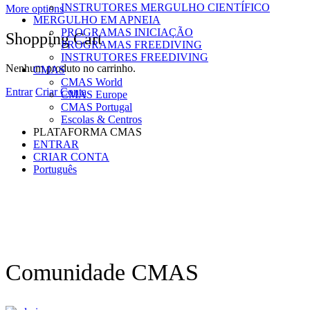
INSTRUTORES MERGULHO CIENTÍFICO
More options
MERGULHO EM APNEIA
PROGRAMAS INICIAÇÃO
Shopping Cart
PROGRAMAS FREEDIVING
INSTRUTORES FREEDIVING
Nenhum produto no carrinho.
CMAS
CMAS World
Entrar
Criar Conta
CMAS Europe
CMAS Portugal
Escolas & Centros
PLATAFORMA CMAS
ENTRAR
CRIAR CONTA
Português
Comunidade CMAS