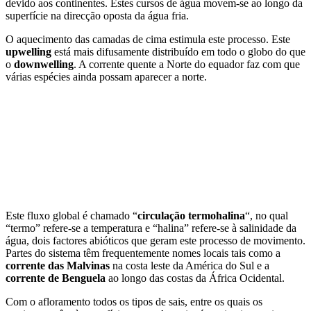
devido aos continentes. Estes cursos de água movem-se ao longo da
superfície na direcção oposta da água fria.
O aquecimento das camadas de cima estimula este processo. Este
upwelling
está mais difusamente distribuído em todo o globo do que
o
downwelling
. A corrente quente a Norte do equador faz com que
várias espécies ainda possam aparecer a norte.
Este fluxo global é chamado “
circulação termohalina
“, no qual
“termo” refere-se a temperatura e “halina” refere-se à salinidade da
água, dois factores abióticos que geram este processo de movimento.
Partes do sistema têm frequentemente nomes locais tais como a
corrente das Malvinas
na costa leste da América do Sul e a
corrente de Benguela
ao longo das costas da África Ocidental.
Com o afloramento todos os tipos de sais, entre os quais os