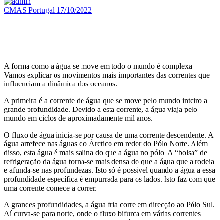
CMAS Portugal
17/10/2022
A forma como a água se move em todo o mundo é complexa.
Vamos explicar os movimentos mais importantes das correntes que
influenciam a dinâmica dos oceanos.
A primeira é a corrente de água que se move pelo mundo inteiro a
grande profundidade. Devido a esta corrente, a água viaja pelo
mundo em ciclos de aproximadamente mil anos.
O fluxo de água inicia-se por causa de uma corrente descendente. A
água arrefece nas águas do Árctico em redor do Pólo Norte. Além
disso, esta água é mais salina do que a água no pólo. A “bolsa” de
refrigeração da água torna-se mais densa do que a água que a rodeia
e afunda-se nas profundezas. Isto só é possível quando a água a essa
profundidade específica é empurrada para os lados. Isto faz com que
uma corrente comece a correr.
A grandes profundidades, a água fria corre em direcção ao Pólo Sul.
Aí curva-se para norte, onde o fluxo bifurca em várias correntes