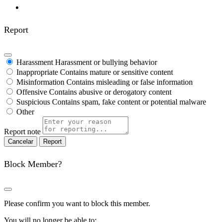
Report
Harassment
Harassment or bullying behavior
Inappropriate
Contains mature or sensitive content
Misinformation
Contains misleading or false information
Offensive
Contains abusive or derogatory content
Suspicious
Contains spam, fake content or potential malware
Other
Report note
Report
Block Member?
Please confirm you want to block this member.
You will no longer be able to: