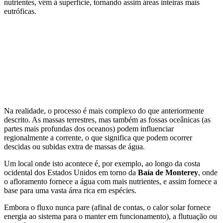
nutrientes, vêm à superfície, tornando assim áreas inteiras mais
eutróficas.
Na realidade, o processo é mais complexo do que anteriormente
descrito. As massas terrestres, mas também as fossas oceânicas (as
partes mais profundas dos oceanos) podem influenciar
regionalmente a corrente, o que significa que podem ocorrer
descidas ou subidas extra de massas de água.
Um local onde isto acontece é, por exemplo, ao longo da costa
ocidental dos Estados Unidos em torno da
Baía de Monterey
, onde
o afloramento fornece a água com mais nutrientes, e assim fornece a
base para uma vasta área rica em espécies.
Embora o fluxo nunca pare (afinal de contas, o calor solar fornece
energia ao sistema para o manter em funcionamento), a flutuação ou