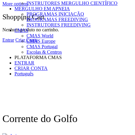
INSTRUTORES MERGULHO CIENTÍFICO
More options
MERGULHO EM APNEIA
PROGRAMAS INICIAÇÃO
Shopping Cart
PROGRAMAS FREEDIVING
INSTRUTORES FREEDIVING
Nenhum produto no carrinho.
CMAS
CMAS World
Entrar
Criar Conta
CMAS Europe
CMAS Portugal
Escolas & Centros
PLATAFORMA CMAS
ENTRAR
CRIAR CONTA
Português
Corrente do Golfo