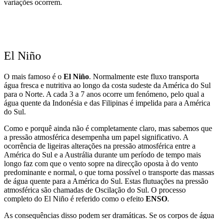
variações ocorrem.
El Niño
O mais famoso é o
El Niño
. Normalmente este fluxo transporta
água fresca e nutritiva ao longo da costa sudeste da América do Sul
para o Norte. A cada 3 a 7 anos ocorre um fenómeno, pelo qual a
água quente da Indonésia e das Filipinas é impelida para a América
do Sul.
Como e porquê ainda não é completamente claro, mas sabemos que
a pressão atmosférica desempenha um papel significativo. A
ocorrência de ligeiras alterações na pressão atmosférica entre a
América do Sul e a Austrália durante um período de tempo mais
longo faz com que o vento sopre na direcção oposta à do vento
predominante e normal, o que torna possível o transporte das massas
de água quente para a América do Sul. Estas flutuações na pressão
atmosférica são chamadas de Oscilação do Sul. O processo
completo do El Niño é referido como o efeito
ENSO
.
As consequências disso podem ser dramáticas. Se os corpos de água