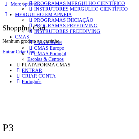
PROGRAMAS MERGULHO CIENTÍFICO
More options
INSTRUTORES MERGULHO CIENTÍFICO
MERGULHO EM APNEIA
PROGRAMAS INICIAÇÃO
PROGRAMAS FREEDIVING
Shopping Cart
INSTRUTORES FREEDIVING
CMAS
Nenhum produto no carrinho.
CMAS World
CMAS Europe
Entrar
Criar Conta
CMAS Portugal
Escolas & Centros
PLATAFORMA CMAS
ENTRAR
CRIAR CONTA
Português
P3