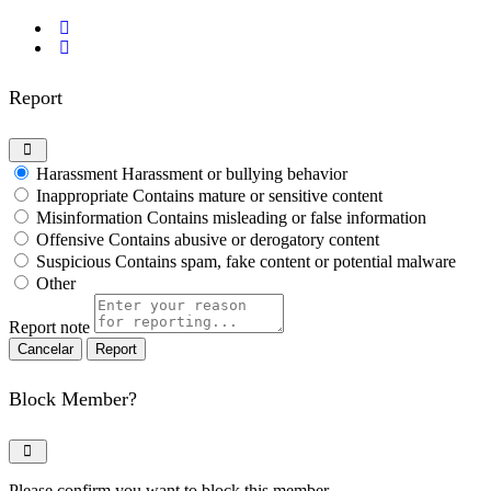
Report
Harassment
Harassment or bullying behavior
Inappropriate
Contains mature or sensitive content
Misinformation
Contains misleading or false information
Offensive
Contains abusive or derogatory content
Suspicious
Contains spam, fake content or potential malware
Other
Report note
Report
Block Member?
Please confirm you want to block this member.