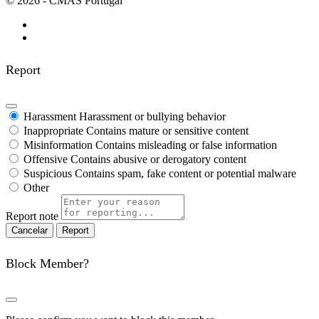
© 2026 - CMAS Portugal
Report
Harassment
Harassment or bullying behavior
Inappropriate
Contains mature or sensitive content
Misinformation
Contains misleading or false information
Offensive
Contains abusive or derogatory content
Suspicious
Contains spam, fake content or potential malware
Other
Report note
Report
Block Member?