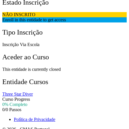
Estado Inscrição
NÃO INSCRITO
Enroll in this entidade to get access
Tipo Inscrição
Inscrição Via Escola
Aceder ao Curso
This entidade is currently closed
Entidade Cursos
Three Star Diver
Curso Progress
0% Completo
0/0 Passos
Política de Privacidade