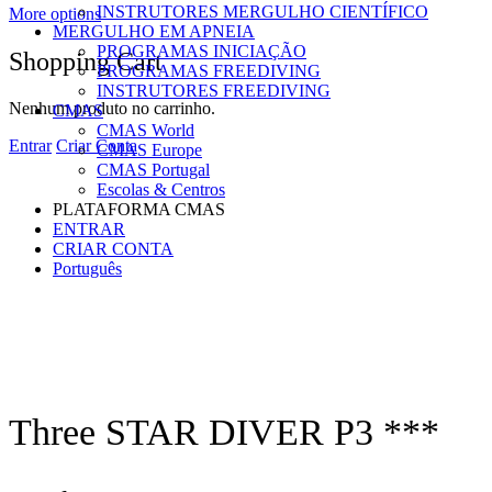
INSTRUTORES MERGULHO CIENTÍFICO
More options
MERGULHO EM APNEIA
PROGRAMAS INICIAÇÃO
Shopping Cart
PROGRAMAS FREEDIVING
INSTRUTORES FREEDIVING
Nenhum produto no carrinho.
CMAS
CMAS World
Entrar
Criar Conta
CMAS Europe
CMAS Portugal
Escolas & Centros
PLATAFORMA CMAS
ENTRAR
CRIAR CONTA
Português
Three STAR DIVER P3 ***