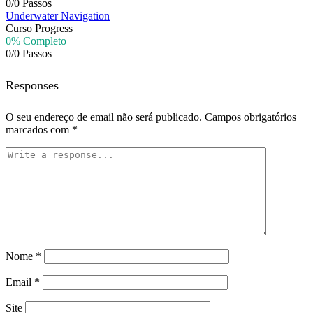
0/0 Passos
Underwater Navigation
Curso Progress
0% Completo
0/0 Passos
Responses
O seu endereço de email não será publicado.
Campos obrigatórios
marcados com
*
Nome
*
Email
*
Site