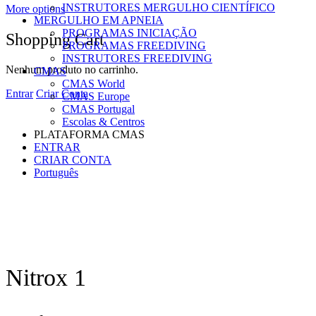
INSTRUTORES MERGULHO CIENTÍFICO
More options
MERGULHO EM APNEIA
PROGRAMAS INICIAÇÃO
Shopping Cart
PROGRAMAS FREEDIVING
INSTRUTORES FREEDIVING
Nenhum produto no carrinho.
CMAS
CMAS World
Entrar
Criar Conta
CMAS Europe
CMAS Portugal
Escolas & Centros
PLATAFORMA CMAS
ENTRAR
CRIAR CONTA
Português
Nitrox 1