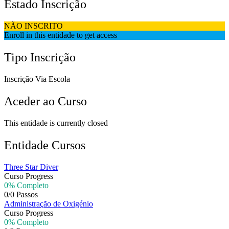
Estado Inscrição
NÃO INSCRITO
Enroll in this entidade to get access
Tipo Inscrição
Inscrição Via Escola
Aceder ao Curso
This entidade is currently closed
Entidade Cursos
Three Star Diver
Curso Progress
0% Completo
0/0 Passos
Administração de Oxigénio
Curso Progress
0% Completo