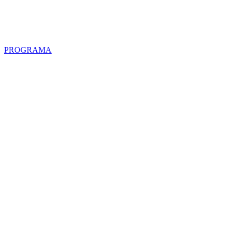
PROGRAMA