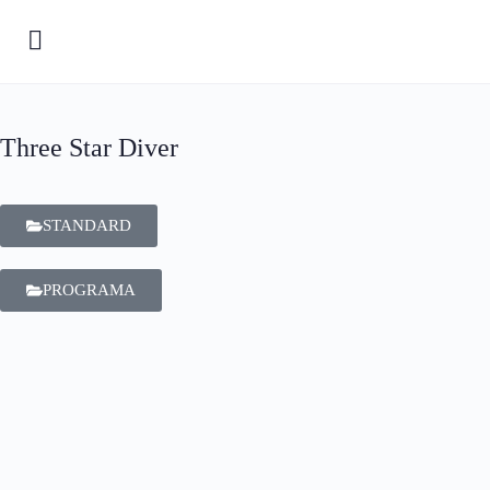
Three Star Diver
STANDARD
PROGRAMA