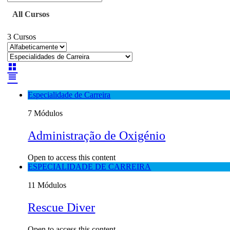
All Cursos
3
Cursos
Especialidade de Carreira
7 Módulos
Administração de Oxigénio
Open to access this content
ESPECIALIDADE DE CARREIRA
11 Módulos
Rescue Diver
Open to access this content