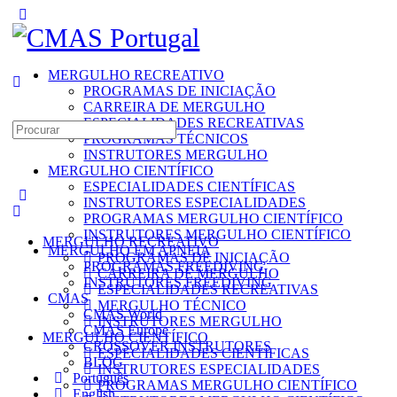
Toggle
Side
Panel
MERGULHO RECREATIVO
PROGRAMAS DE INICIAÇÃO
CARREIRA DE MERGULHO
ESPECIALIDADES RECREATIVAS
Search
PROGRAMAS TÉCNICOS
for:
INSTRUTORES MERGULHO
MERGULHO CIENTÍFICO
ESPECIALIDADES CIENTÍFICAS
INSTRUTORES ESPECIALIDADES
PROGRAMAS MERGULHO CIENTÍFICO
INSTRUTORES MERGULHO CIENTÍFICO
MERGULHO RECREATIVO
MERGULHO EM APNEIA
PROGRAMAS DE INICIAÇÃO
PROGRAMAS FREEDIVING
CARREIRA DE MERGULHO
INSTRUTORES FREEDIVING
ESPECIALIDADES RECREATIVAS
CMAS
MERGULHO TÉCNICO
CMAS World
INSTRUTORES MERGULHO
CMAS Europe
MERGULHO CIENTÍFICO
CROSSOVER INSTRUTORES
ESPECIALIDADES CIENTÍFICAS
BLOG
INSTRUTORES ESPECIALIDADES
Português
PROGRAMAS MERGULHO CIENTÍFICO
English