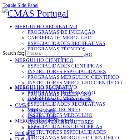
Toggle Side Panel
MERGULHO RECREATIVO
PROGRAMAS DE INICIAÇÃO
CARREIRA DE MERGULHO
ESPECIALIDADES RECREATIVAS
PROGRAMAS TÉCNICOS
Search for:
INSTRUTORES MERGULHO
MERGULHO CIENTÍFICO
ESPECIALIDADES CIENTÍFICAS
INSTRUTORES ESPECIALIDADES
PROGRAMAS MERGULHO CIENTÍFICO
INSTRUTORES MERGULHO CIENTÍFICO
MERGULHO RECREATIVO
MERGULHO EM APNEIA
PROGRAMAS DE INICIAÇÃO
PROGRAMAS FREEDIVING
CARREIRA DE MERGULHO
INSTRUTORES FREEDIVING
ESPECIALIDADES RECREATIVAS
CMAS
MERGULHO TÉCNICO
CMAS World
INSTRUTORES MERGULHO
CMAS Europe
MERGULHO CIENTÍFICO
CROSSOVER INSTRUTORES
ESPECIALIDADES CIENTÍFICAS
BLOG
INSTRUTORES ESPECIALIDADES
Português
PROGRAMAS MERGULHO CIENTÍFICO
English