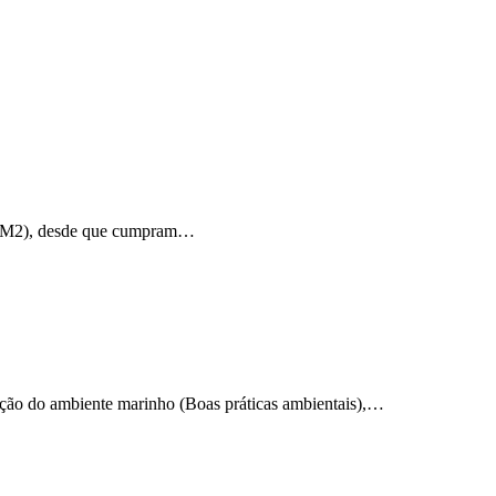
or (M2), desde que cumpram…
cção do ambiente marinho (Boas práticas ambientais),…