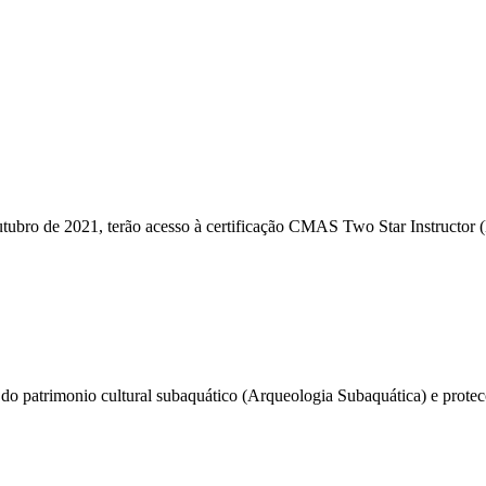
utubro de 2021, terão acesso à certificação CMAS Two Star Instruct
 do patrimonio cultural subaquático (Arqueologia Subaquática) e prote