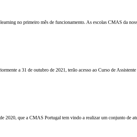
e-learning no primeiro mês de funcionamento. As escolas CMAS da n
ormente a 31 de outubro de 2021, terão acesso ao Curso de Assistente
e 2020, que a CMAS Portugal tem vindo a realizar um conjunto de a