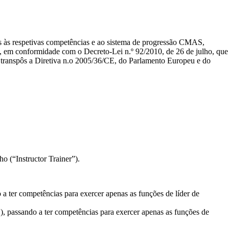
s às respetivas competências e ao sistema de progressão CMAS,
al, em conformidade com o Decreto-Lei n.º 92/2010, de 26 de julho, que
 transpôs a Diretiva n.o 2005/36/CE, do Parlamento Europeu e do
o (“Instructor Trainer”).
a ter competências para exercer apenas as funções de líder de
, passando a ter competências para exercer apenas as funções de