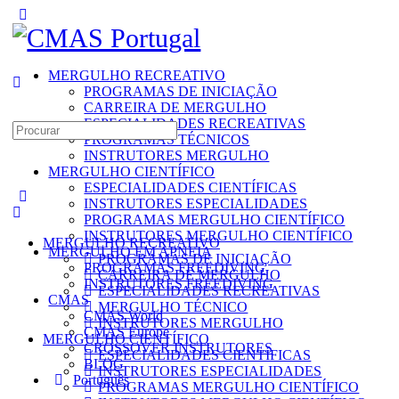
Toggle
Side
Panel
MERGULHO RECREATIVO
PROGRAMAS DE INICIAÇÃO
CARREIRA DE MERGULHO
ESPECIALIDADES RECREATIVAS
Search
PROGRAMAS TÉCNICOS
for:
INSTRUTORES MERGULHO
MERGULHO CIENTÍFICO
ESPECIALIDADES CIENTÍFICAS
INSTRUTORES ESPECIALIDADES
PROGRAMAS MERGULHO CIENTÍFICO
INSTRUTORES MERGULHO CIENTÍFICO
MERGULHO RECREATIVO
MERGULHO EM APNEIA
PROGRAMAS DE INICIAÇÃO
PROGRAMAS FREEDIVING
CARREIRA DE MERGULHO
INSTRUTORES FREEDIVING
ESPECIALIDADES RECREATIVAS
CMAS
MERGULHO TÉCNICO
CMAS World
INSTRUTORES MERGULHO
CMAS Europe
MERGULHO CIENTÍFICO
CROSSOVER INSTRUTORES
ESPECIALIDADES CIENTÍFICAS
BLOG
INSTRUTORES ESPECIALIDADES
Português
PROGRAMAS MERGULHO CIENTÍFICO