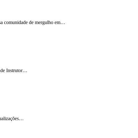
ossa comunidade de mergulho em…
 de Instrutor…
tualizações…