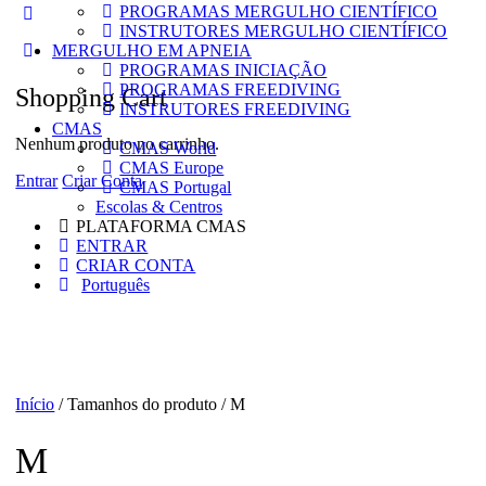
PROGRAMAS MERGULHO CIENTÍFICO
More
INSTRUTORES MERGULHO CIENTÍFICO
options
MERGULHO EM APNEIA
PROGRAMAS INICIAÇÃO
PROGRAMAS FREEDIVING
Shopping Cart
INSTRUTORES FREEDIVING
CMAS
Nenhum produto no carrinho.
CMAS World
CMAS Europe
Entrar
Criar Conta
CMAS Portugal
Escolas & Centros
PLATAFORMA CMAS
ENTRAR
CRIAR CONTA
Português
Início
/ Tamanhos do produto / M
M