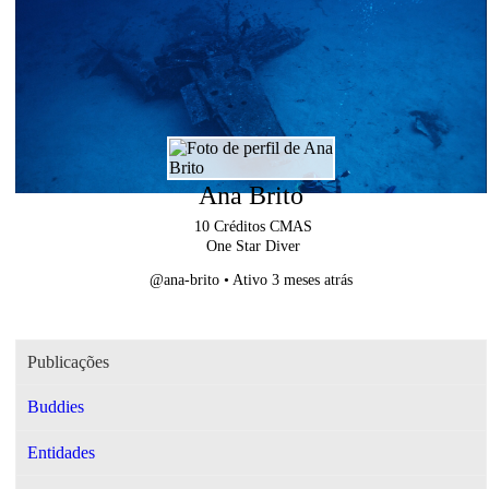
Ana Brito
10
Créditos CMAS
One Star Diver
@ana-brito
•
Ativo 3 meses atrás
Publicações
Buddies
Entidades