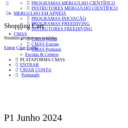
PROGRAMAS MERGULHO CIENTÍFICO
More
INSTRUTORES MERGULHO CIENTÍFICO
options
MERGULHO EM APNEIA
PROGRAMAS INICIAÇÃO
PROGRAMAS FREEDIVING
Shopping Cart
INSTRUTORES FREEDIVING
CMAS
Nenhum produto no carrinho.
CMAS World
CMAS Europe
Entrar
Criar Conta
CMAS Portugal
Escolas & Centros
PLATAFORMA CMAS
ENTRAR
CRIAR CONTA
Português
P1 Junho 2024