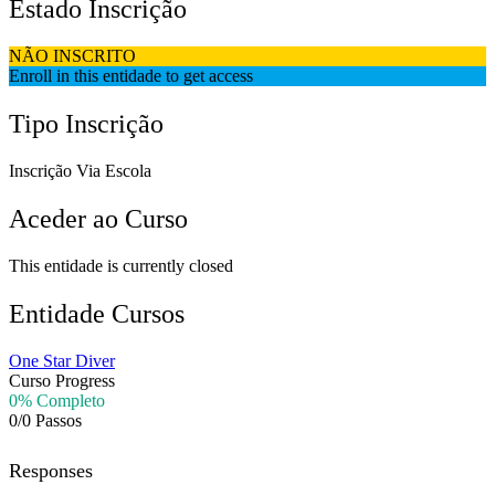
Estado Inscrição
NÃO INSCRITO
Enroll in this entidade to get access
Tipo Inscrição
Inscrição Via Escola
Aceder ao Curso
This entidade is currently closed
Entidade Cursos
One Star Diver
Curso Progress
0% Completo
0/0 Passos
Responses