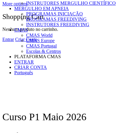
INSTRUTORES MERGULHO CIENTÍFICO
More options
MERGULHO EM APNEIA
PROGRAMAS INICIAÇÃO
Shopping Cart
PROGRAMAS FREEDIVING
INSTRUTORES FREEDIVING
Nenhum produto no carrinho.
CMAS
CMAS World
Entrar
Criar Conta
CMAS Europe
CMAS Portugal
Escolas & Centros
PLATAFORMA CMAS
ENTRAR
CRIAR CONTA
Português
Curso P1 Maio 2026