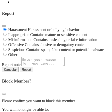
Report
Harassment
Harassment or bullying behavior
Inappropriate
Contains mature or sensitive content
Misinformation
Contains misleading or false information
Offensive
Contains abusive or derogatory content
Suspicious
Contains spam, fake content or potential malware
Other
Report note
Report
Block Member?
Please confirm you want to block this member.
You will no longer be able to: