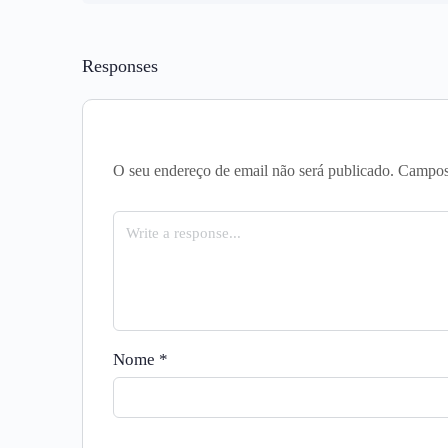
CURSO PROGRESS
Responses
O seu endereço de email não será publicado.
Campos
Nome
*