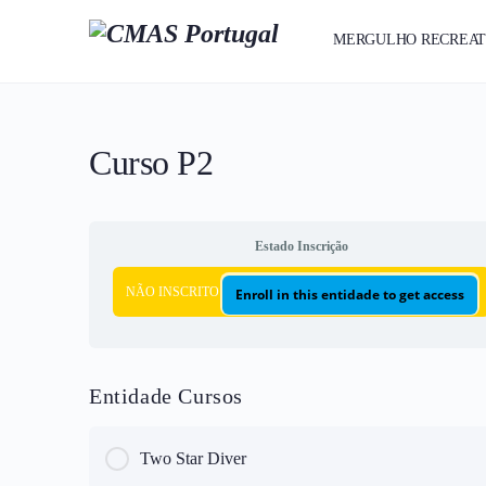
MERGULHO RECREAT
Português
Curso P2
Estado Inscrição
NÃO INSCRITO
Enroll in this entidade to get access
Entidade Cursos
Two Star Diver