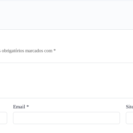
 obrigatórios marcados com
*
Email
*
Sit