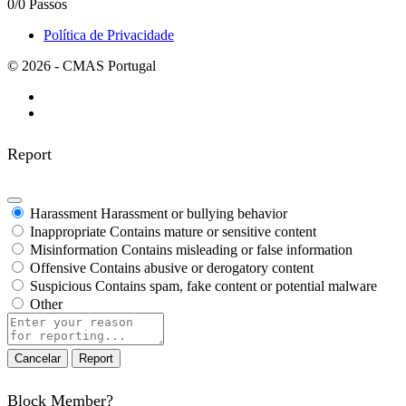
0/0 Passos
Política de Privacidade
© 2026 - CMAS Portugal
Report
Harassment
Harassment or bullying behavior
Inappropriate
Contains mature or sensitive content
Misinformation
Contains misleading or false information
Offensive
Contains abusive or derogatory content
Suspicious
Contains spam, fake content or potential malware
Other
Report
note
Report
Block Member?