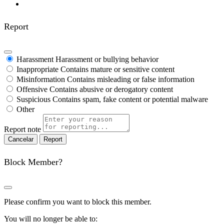
Report
Harassment
Harassment or bullying behavior
Inappropriate
Contains mature or sensitive content
Misinformation
Contains misleading or false information
Offensive
Contains abusive or derogatory content
Suspicious
Contains spam, fake content or potential malware
Other
Report note
Report
Block Member?
Please confirm you want to block this member.
You will no longer be able to: