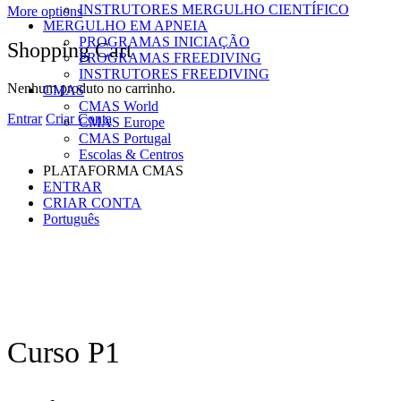
INSTRUTORES MERGULHO CIENTÍFICO
More options
MERGULHO EM APNEIA
PROGRAMAS INICIAÇÃO
Shopping Cart
PROGRAMAS FREEDIVING
INSTRUTORES FREEDIVING
Nenhum produto no carrinho.
CMAS
CMAS World
Entrar
Criar Conta
CMAS Europe
CMAS Portugal
Escolas & Centros
PLATAFORMA CMAS
ENTRAR
CRIAR CONTA
Português
Curso P1