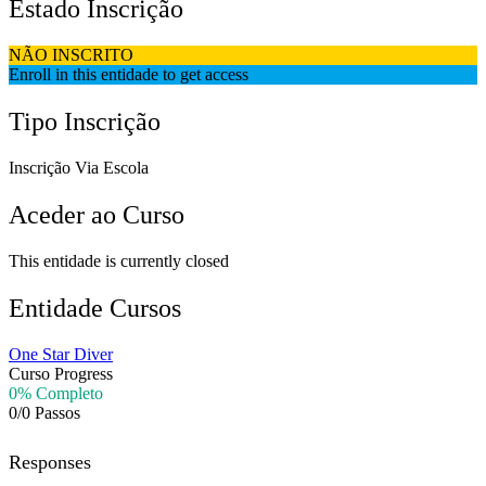
Estado Inscrição
NÃO INSCRITO
Enroll in this entidade to get access
Tipo Inscrição
Inscrição Via Escola
Aceder ao Curso
This entidade is currently closed
Entidade Cursos
One Star Diver
Curso Progress
0% Completo
0/0 Passos
Responses