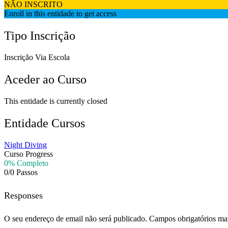
NÃO INSCRITO
Enroll in this entidade to get access
Tipo Inscrição
Inscrição Via Escola
Aceder ao Curso
This entidade is currently closed
Entidade Cursos
Night Diving
Curso Progress
0% Completo
0/0 Passos
Responses
O seu endereço de email não será publicado.
Campos obrigatórios m