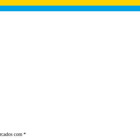
arcados com
*