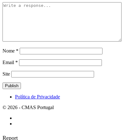
Nome
*
Email
*
Site
Política de Privacidade
© 2026 - CMAS Portugal
Report