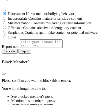
Harassment
Harassment or bullying behavior
Inappropriate
Contains mature or sensitive content
Misinformation
Contains misleading or false information
Offensive
Contains abusive or derogatory content
Suspicious
Contains spam, fake content or potential malware
Other
Report note
Report
Block Member?
Please confirm you want to block this member.
You will no longer be able to:
See blocked member's posts
Mention this member in posts
Invite this member to groups