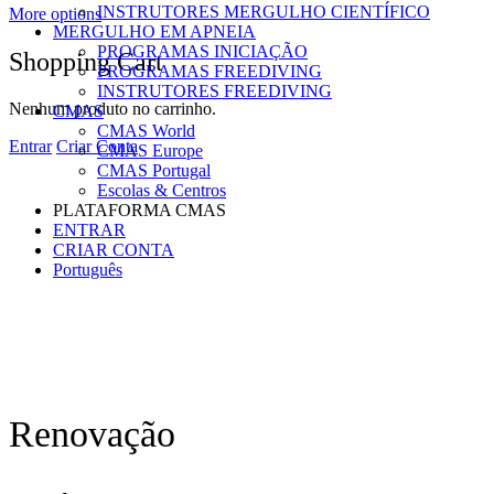
INSTRUTORES MERGULHO CIENTÍFICO
More options
MERGULHO EM APNEIA
PROGRAMAS INICIAÇÃO
Shopping Cart
PROGRAMAS FREEDIVING
INSTRUTORES FREEDIVING
Nenhum produto no carrinho.
CMAS
CMAS World
Entrar
Criar Conta
CMAS Europe
CMAS Portugal
Escolas & Centros
PLATAFORMA CMAS
ENTRAR
CRIAR CONTA
Português
Renovação