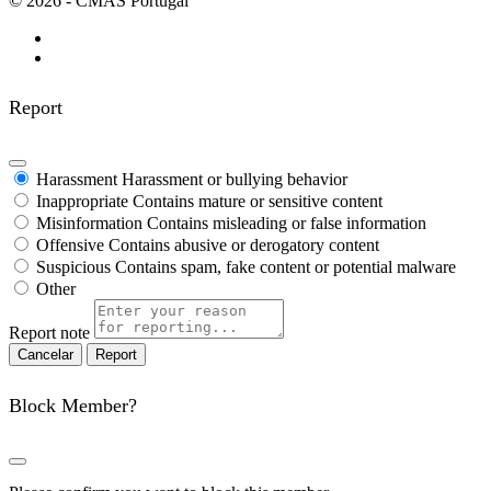
© 2026 - CMAS Portugal
Report
Harassment
Harassment or bullying behavior
Inappropriate
Contains mature or sensitive content
Misinformation
Contains misleading or false information
Offensive
Contains abusive or derogatory content
Suspicious
Contains spam, fake content or potential malware
Other
Report note
Report
Block Member?