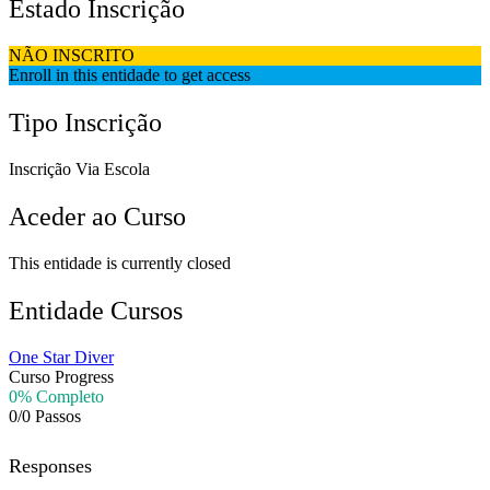
Estado Inscrição
NÃO INSCRITO
Enroll in this entidade to get access
Tipo Inscrição
Inscrição Via Escola
Aceder ao Curso
This entidade is currently closed
Entidade Cursos
One Star Diver
Curso Progress
0% Completo
0/0 Passos
Responses