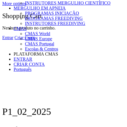
INSTRUTORES MERGULHO CIENTÍFICO
More options
MERGULHO EM APNEIA
PROGRAMAS INICIAÇÃO
Shopping Cart
PROGRAMAS FREEDIVING
INSTRUTORES FREEDIVING
Nenhum produto no carrinho.
CMAS
CMAS World
Entrar
Criar Conta
CMAS Europe
CMAS Portugal
Escolas & Centros
PLATAFORMA CMAS
ENTRAR
CRIAR CONTA
Português
P1_02_2025