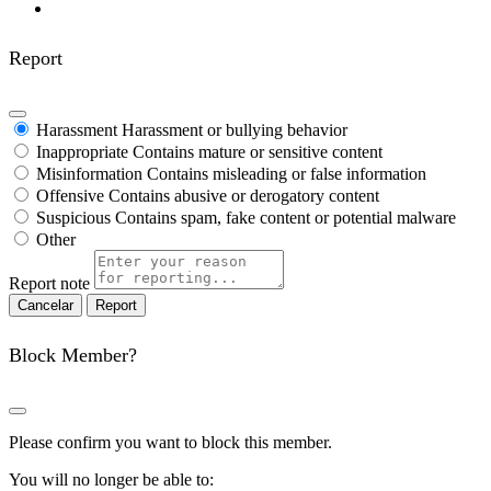
Report
Harassment
Harassment or bullying behavior
Inappropriate
Contains mature or sensitive content
Misinformation
Contains misleading or false information
Offensive
Contains abusive or derogatory content
Suspicious
Contains spam, fake content or potential malware
Other
Report note
Report
Block Member?
Please confirm you want to block this member.
You will no longer be able to: