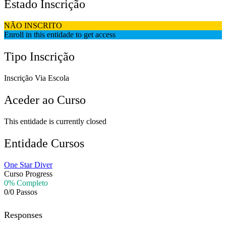
Estado Inscrição
NÃO INSCRITO
Enroll in this entidade to get access
Tipo Inscrição
Inscrição Via Escola
Aceder ao Curso
This entidade is currently closed
Entidade Cursos
One Star Diver
Curso Progress
0% Completo
0/0 Passos
Responses