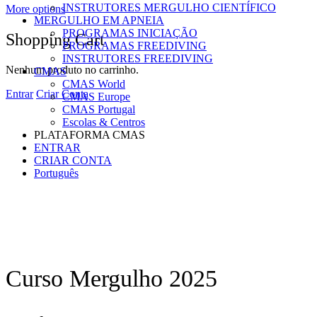
INSTRUTORES MERGULHO CIENTÍFICO
More options
MERGULHO EM APNEIA
PROGRAMAS INICIAÇÃO
Shopping Cart
PROGRAMAS FREEDIVING
INSTRUTORES FREEDIVING
Nenhum produto no carrinho.
CMAS
CMAS World
Entrar
Criar Conta
CMAS Europe
CMAS Portugal
Escolas & Centros
PLATAFORMA CMAS
ENTRAR
CRIAR CONTA
Português
Curso Mergulho 2025