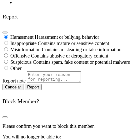
Report
Harassment
Harassment or bullying behavior
Inappropriate
Contains mature or sensitive content
Misinformation
Contains misleading or false information
Offensive
Contains abusive or derogatory content
Suspicious
Contains spam, fake content or potential malware
Other
Report note
Report
Block Member?
Please confirm you want to block this member.
You will no longer be able to: