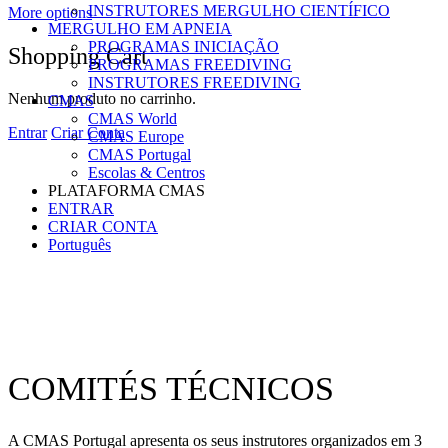
INSTRUTORES MERGULHO CIENTÍFICO
More options
MERGULHO EM APNEIA
PROGRAMAS INICIAÇÃO
Shopping Cart
PROGRAMAS FREEDIVING
INSTRUTORES FREEDIVING
Nenhum produto no carrinho.
CMAS
CMAS World
Entrar
Criar Conta
CMAS Europe
CMAS Portugal
Escolas & Centros
PLATAFORMA CMAS
ENTRAR
CRIAR CONTA
Português
COMITÉS TÉCNICOS
A CMAS Portugal apresenta os seus instrutores organizados em 3