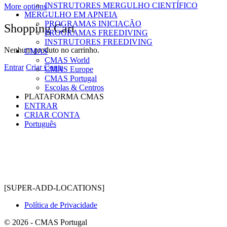
INSTRUTORES MERGULHO CIENTÍFICO
More options
MERGULHO EM APNEIA
PROGRAMAS INICIAÇÃO
Shopping Cart
PROGRAMAS FREEDIVING
INSTRUTORES FREEDIVING
Nenhum produto no carrinho.
CMAS
CMAS World
Entrar
Criar Conta
CMAS Europe
CMAS Portugal
Escolas & Centros
PLATAFORMA CMAS
ENTRAR
CRIAR CONTA
Português
[SUPER-ADD-LOCATIONS]
Política de Privacidade
© 2026 - CMAS Portugal