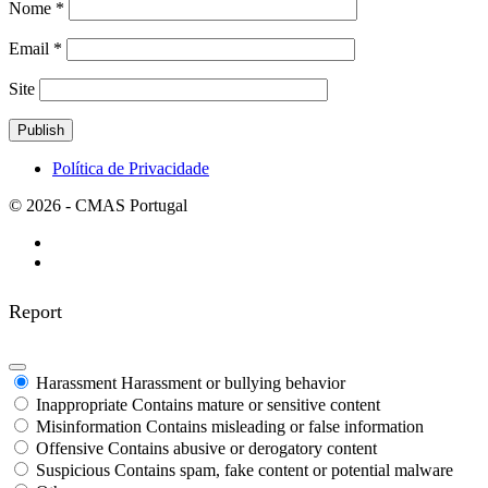
Nome
*
Email
*
Site
Política de Privacidade
© 2026 - CMAS Portugal
Report
Harassment
Harassment or bullying behavior
Inappropriate
Contains mature or sensitive content
Misinformation
Contains misleading or false information
Offensive
Contains abusive or derogatory content
Suspicious
Contains spam, fake content or potential malware