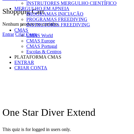
INSTRUTORES MERGULHO CIENTÍFICO
MERGULHO EM APNEIA
Shopping Cart
PROGRAMAS INICIAÇÃO
PROGRAMAS FREEDIVING
Nenhum produto no carrinho.
INSTRUTORES FREEDIVING
CMAS
Entrar
Criar Conta
CMAS World
CMAS Europe
CMAS Portugal
Escolas & Centros
PLATAFORMA CMAS
ENTRAR
CRIAR CONTA
One Star Diver Extend
This quiz is for logged in users only.