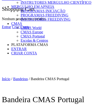
INSTRUTORES MERGULHO CIENTÍFICO
MERGULHO EM APNEIA
Shopping Cart
PROGRAMAS INICIAÇÃO
PROGRAMAS FREEDIVING
Nenhum produto no carrinho.
INSTRUTORES FREEDIVING
CMAS
Entrar
Criar Conta
CMAS World
CMAS Europe
CMAS Portugal
Escolas & Centros
PLATAFORMA CMAS
ENTRAR
CRIAR CONTA
Início
/
Bandeiras
/ Bandeira CMAS Portugal
Bandeira CMAS Portugal