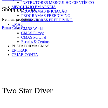
INSTRUTORES MERGULHO CIENTÍFICO
MERGULHO EM APNEIA
Shopping Cart
PROGRAMAS INICIAÇÃO
PROGRAMAS FREEDIVING
Nenhum produto no carrinho.
INSTRUTORES FREEDIVING
CMAS
Entrar
Criar Conta
CMAS World
CMAS Europe
CMAS Portugal
Escolas & Centros
PLATAFORMA CMAS
ENTRAR
CRIAR CONTA
Two Star Diver