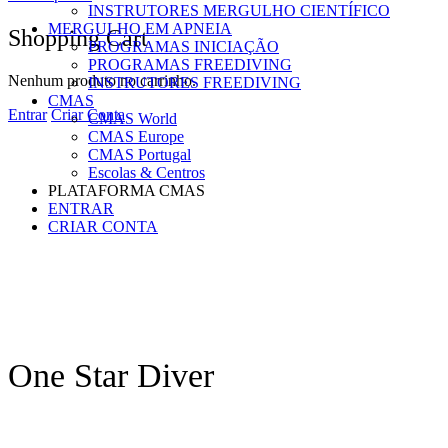
INSTRUTORES MERGULHO CIENTÍFICO
MERGULHO EM APNEIA
Shopping Cart
PROGRAMAS INICIAÇÃO
PROGRAMAS FREEDIVING
Nenhum produto no carrinho.
INSTRUTORES FREEDIVING
CMAS
Entrar
Criar Conta
CMAS World
CMAS Europe
CMAS Portugal
Escolas & Centros
PLATAFORMA CMAS
ENTRAR
CRIAR CONTA
One Star Diver