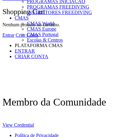
PROGRAMAS INICIAÇÃO
PROGRAMAS FREEDIVING
Shopping Cart
INSTRUTORES FREEDIVING
CMAS
CMAS World
Nenhum produto no carrinho.
CMAS Europe
CMAS Portugal
Entrar
Criar Conta
Escolas & Centros
PLATAFORMA CMAS
ENTRAR
CRIAR CONTA
Membro da Comunidade
View Credential
Política de Privacidade