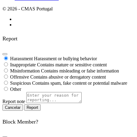
© 2026 - CMAS Portugal
Report
Harassment
Harassment or bullying behavior
Inappropriate
Contains mature or sensitive content
Misinformation
Contains misleading or false information
Offensive
Contains abusive or derogatory content
Suspicious
Contains spam, fake content or potential malware
Other
Report note
Report
Block Member?