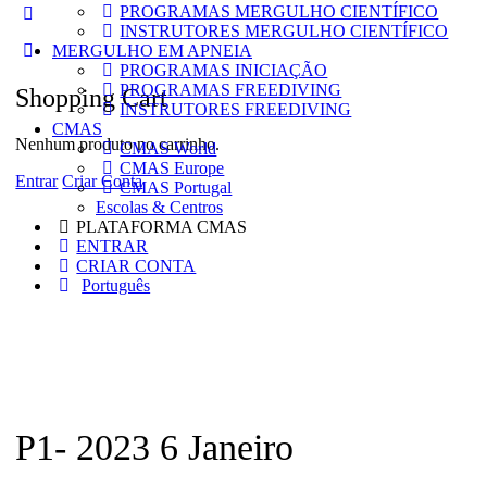
PROGRAMAS MERGULHO CIENTÍFICO
More
INSTRUTORES MERGULHO CIENTÍFICO
options
MERGULHO EM APNEIA
PROGRAMAS INICIAÇÃO
PROGRAMAS FREEDIVING
Shopping Cart
INSTRUTORES FREEDIVING
CMAS
Nenhum produto no carrinho.
CMAS World
CMAS Europe
Entrar
Criar Conta
CMAS Portugal
Escolas & Centros
PLATAFORMA CMAS
ENTRAR
CRIAR CONTA
Português
P1- 2023 6 Janeiro